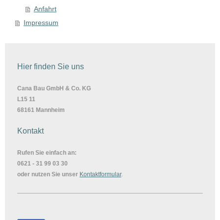
Anfahrt
Impressum
Hier finden Sie uns
Cana Bau GmbH & Co. KG
L15 11
68161 Mannheim
Kontakt
Rufen Sie einfach an:
0621 - 31 99 03 30
oder nutzen Sie unser
Kontaktformular
.