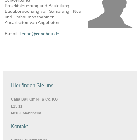
Projektsteuerung und Bauleitung
Bauüberwachung von Sanierung, Neu-
und Umbaumassnahmen
Ausarbeiten von Angeboten
E-mail:
l.cana@canabau.de
Hier finden Sie uns
Cana Bau GmbH & Co. KG
L15 11
68161 Mannheim
Kontakt